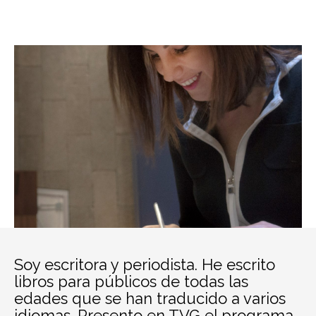
Gracias por visitar mi web
Más datos sobre mí pinchando en biografía.
Biografía
Soy escritora y periodista. He escrito
libros para públicos de todas las
edades que se han traducido a varios
idiomas. Presento en TVG el programa