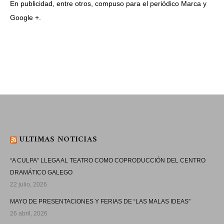
En publicidad, entre otros, compuso para el periódico Marca y
Google +.
ULTIMAS NOTICIAS
“A CULPA” LLEGA AL TEATRO COMO COPRODUCCIÓN DEL CENTRO
DRAMÁTICO GALEGO
22 julio, 2026
MAYO DE PRESENTACIONES Y FERIAS DE “LAS MALAS IDEAS”
26 abril, 2026