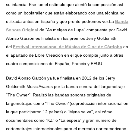
su infancia. Ese fue el estímulo que alentó la composición así
como un booktrailer que están elaborando con una técnica no
utilizada antes en España y que pronto podremos ver.La
Banda
Sonora Original
de “As meigas de Lupa” compuesta por David
Alonso Garzón es finalista en los premios Jerry Goldsmith
del
Festival Internacional de Música de Cine de Córdoba
en
el apartado de Libre Creación en el que compite junto a otras
cuatro composiciones de España, Francia y EEUU.
David Alonso Garzón ya fue finalista en 2012 de los Jerry
Goldsmith Music Awards por la banda sonora del largometraje
“The Owner”. Realizó las bandas sonoras originales de
largometrajes como “The Owner”(coproducción internacional en
la que participaron 12 países) o “Myna se va”, asi cómo
documentales como “KZ” o “La espera” y gran número de
cortometrajes internacionales para el mercado norteamericano.