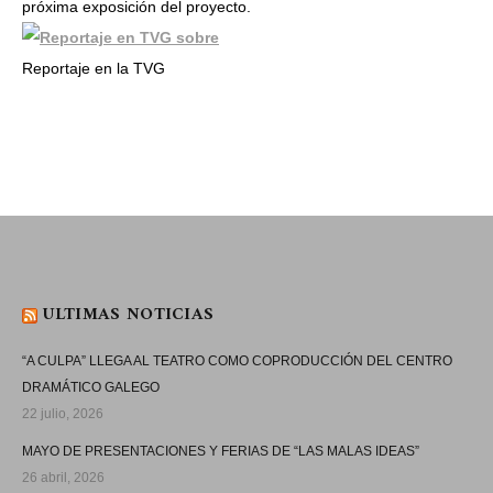
próxima exposición del proyecto.
Reportaje en la TVG
ULTIMAS NOTICIAS
“A CULPA” LLEGA AL TEATRO COMO COPRODUCCIÓN DEL CENTRO
DRAMÁTICO GALEGO
22 julio, 2026
MAYO DE PRESENTACIONES Y FERIAS DE “LAS MALAS IDEAS”
26 abril, 2026