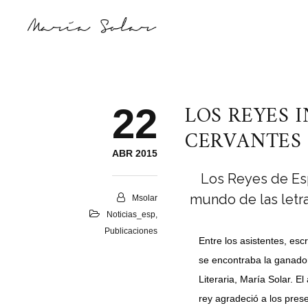
LOS REYES 
22
CERVANTES 
ABR 2015
Los Reyes de Espa
mundo de las letra
Msolar
Noticias_esp
,
Publicaciones
Entre los asistentes, escr
se encontraba la ganador
Literaria, María Solar. E
rey agradeció a los prese