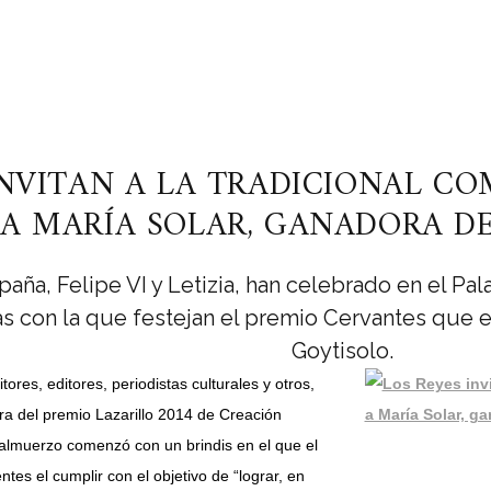
INVITAN A LA TRADICIONAL CO
A MARÍA SOLAR, GANADORA DE
ña, Felipe VI y Letizia, han celebrado en el Pala
s con la que festejan el premio Cervantes que e
Goytisolo.
itores, editores, periodistas culturales y otros,
a del premio Lazarillo 2014 de Creación
l almuerzo comenzó con un brindis en el que el
ntes el cumplir con el objetivo de “lograr, en