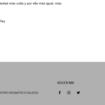
ciedad más culta y por ello más igual, más
 Rey
SÍGUEME
CENTRO DRAMÁTICO GALEGO