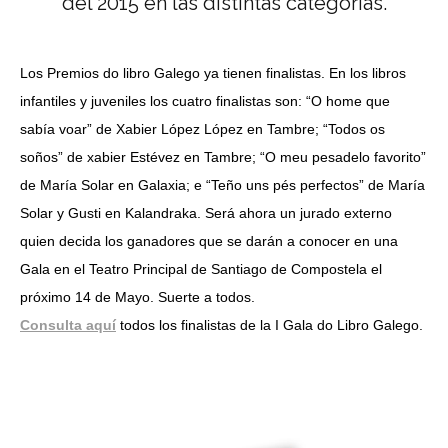
del 2015 en las distintas categorías.
Los Premios do libro Galego ya tienen finalistas. En los libros
infantiles y juveniles los cuatro finalistas son: “O home que
sabía voar” de Xabier López López en Tambre; “Todos os
soños” de xabier Estévez en Tambre; “O meu pesadelo favorito”
de María Solar en Galaxia; e “Teño uns pés perfectos” de María
Solar y Gusti en Kalandraka. Será ahora un jurado externo
quien decida los ganadores que se darán a conocer en una
Gala en el Teatro Principal de Santiago de Compostela el
próximo 14 de Mayo. Suerte a todos.
Consulta aquí
todos los finalistas de la I Gala do Libro Galego.