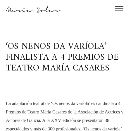
‘OS NENOS DA VARÍOLA’
FINALISTA A 4 PREMIOS DE
TEATRO MARÍA CASARES
La adaptación teatral de ‘Os nenos da v
aríola
’
es candidata a 4
Premios de Teatro María Casares de la Asociación de Actrices y
Actores de Galicia. A la
XXV
edición se presentaron 38
espectáculos y más de 300 profesionales. ‘Os nenos da
varíola
’