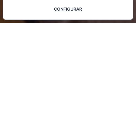
CONFIGURAR
Castellano
,
Noticias_esp
19
SEP 2021