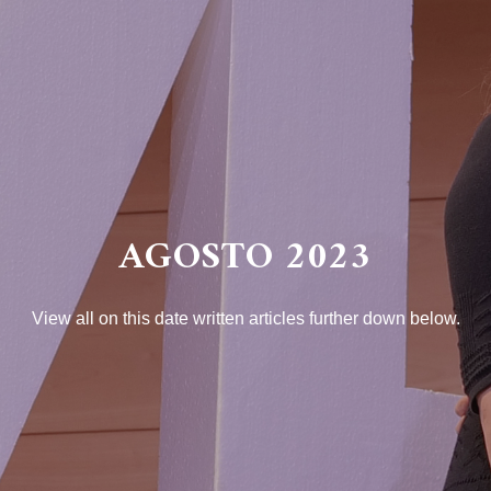
AGOSTO 2023
View all on this date written articles further down below.