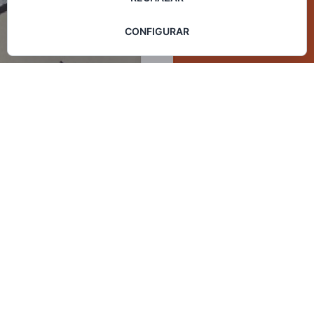
CONFIGURAR
Castellano
,
Noticias_esp
15
FEB 2026