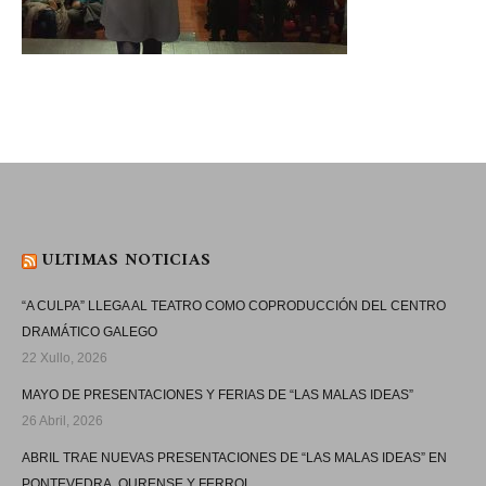
ULTIMAS NOTICIAS
“A CULPA” LLEGA AL TEATRO COMO COPRODUCCIÓN DEL CENTRO
DRAMÁTICO GALEGO
22 Xullo, 2026
MAYO DE PRESENTACIONES Y FERIAS DE “LAS MALAS IDEAS”
26 Abril, 2026
ABRIL TRAE NUEVAS PRESENTACIONES DE “LAS MALAS IDEAS” EN
PONTEVEDRA, OURENSE Y FERROL