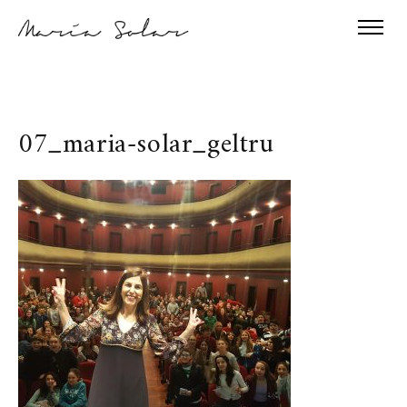
07_maria-solar_geltru