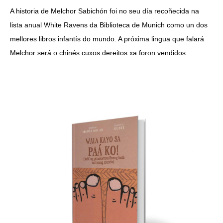
A historia de Melchor Sabichón foi no seu día recoñecida na
lista anual White Ravens da Biblioteca de Munich como un dos
mellores libros infantís do mundo. A próxima lingua que falará
Melchor será o chinés cuxos dereitos xa foron vendidos.