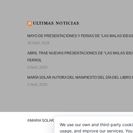
ULTIMAS NOTICIAS
MAYO DE PRESENTACIONES Y FERIAS DE “LAS MALAS IDEAS
26 Abril, 2026
ABRIL TRAE NUEVAS PRESENTACIONES DE “LAS MALAS IDE
FERROL
3 Abril, 2026
MARÍA SOLAR AUTORA DEL MANIFIESTO DEL DÍA DEL LIBRO I
2 Abril, 2026
®MARIA SOLAR 2020
We use our own and third-party cooki
usage, and improve our services. You 