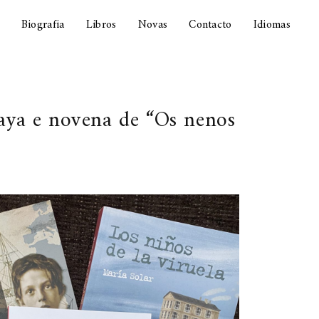
Biografia
Libros
Novas
Contacto
Idiomas
naya e novena de “Os nenos