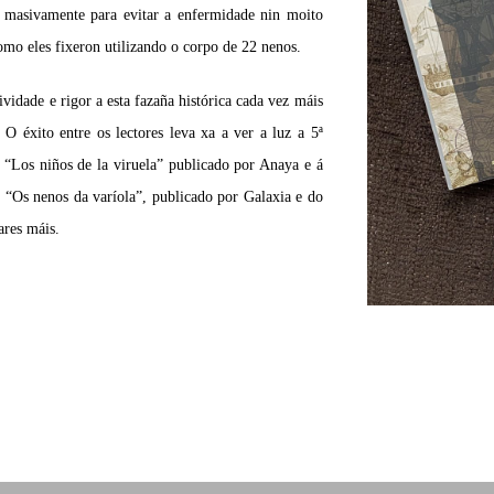
a masivamente para evitar a enfermidade nin moito
omo eles fixeron utilizando o corpo de 22 nenos.
vidade e rigor a esta fazaña histórica cada vez máis
 O éxito entre os lectores leva xa a ver a luz a 5ª
n “Los niños de la viruela” publicado por Anaya e á
o “Os nenos da varíola”, publicado por Galaxia e do
ares máis.