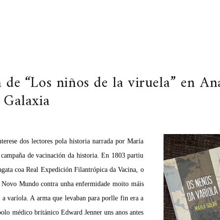
n de “Los niños de la viruela” en A
 Galaxia
erese dos lectores pola historia narrada por María
 campaña de vacinación da historia. En 1803 partiu
gata coa Real Expedición Filantrópica da Vacina, o
no Novo Mundo contra unha enfermidade moito máis
 varíola. A arma que levaban para porlle fin era a
polo médico británico Edward Jenner uns anos antes