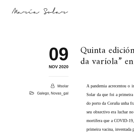
Quinta edició
09
da varíola” en
NOV 2020
A pandemia acrecentou o int
Msolar
Galego
,
Novas_gal
Solar da que foi a primeira
do porto da Coruña unha fra
seu obxectivo era luchar 
mortífera que a COVID-19, a
primeira vacina, inventada 