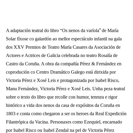
A adaptación teatral do libro “Os nenos
da varíola
”
de María
Solar fíxose co galardón ao mellor espectáculo infantil na gala
dos XXV
Premios de Teatro María Casares da Asociación de
Actores e Actrices de Galicia celebrada no teatro Rosalía de
Castro da Coruña. A obra da compañía Pérez & Fernández en
coprodución co Centro Dramático Galego está dirixida por
Victoria Pérez e Xosé Leis e protagonizada por Isabel Risco,
Manu Fernández, Victoria Pérez e Xosé Leis. Unha peza teatral
sobre o texto do libro que recolle con humor, tenrura e rigor
histórico a vida dos nenos da casa de expósitos
da Coruña en
1803 e conta como chegaron a ser os heroes da Real Expedición
Filantrópica
da Vacina. Personaxes como Ezequiel, encarnado
por Isabel Risco ou Isabel Zendal na pel de Victoria Pérez