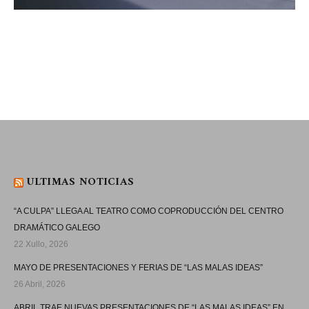
ULTIMAS NOTICIAS
“A CULPA” LLEGA AL TEATRO COMO COPRODUCCIÓN DEL CENTRO
DRAMÁTICO GALEGO
22 Xullo, 2026
MAYO DE PRESENTACIONES Y FERIAS DE “LAS MALAS IDEAS”
26 Abril, 2026
ABRIL TRAE NUEVAS PRESENTACIONES DE “LAS MALAS IDEAS” EN