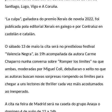
Santiago, Lugo, Vigo e A Coruña.
“
La culpa”, gañadora do premio Xerais de novela 2022, foi
publicada pola editorial Xerais en galego e por Contraluz en
castelán e catalán.
O sábado 13 de maio la cita será no prestixioso festival
“Valencia Negra”, ás 19h acompañada da autora Carme
Chaparro nunha conversa sobre “Romper los límites” na que
ambas, moderadas por Miguel Coll, debullaran o xeito no que
as autoras buscan novas sorpresas rompendo os límites para
chegar a uns lectores de thriller cada vez máis acostumados
ao inesperado.
A cita na feira de Madrid será na caseta do grupo Anaya o
domingo 4 de xuño de 12 a 14h