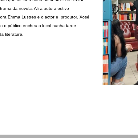
trama da novela. Alí a autora estivo
ra Emma Lustres e o actor e produtor, Xosé
o o público encheu o local nunha tarde
a literatura.