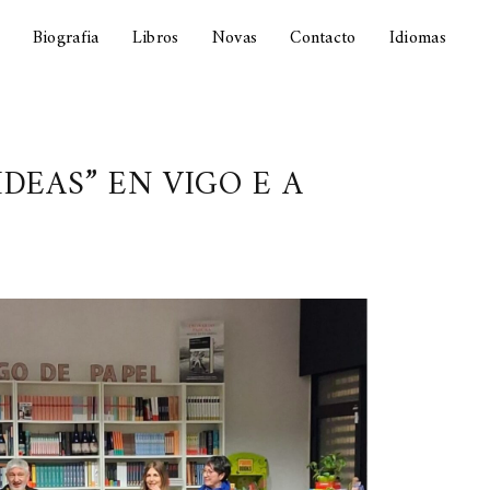
Biografia
Libros
Novas
Contacto
Idiomas
DEAS” EN VIGO E A