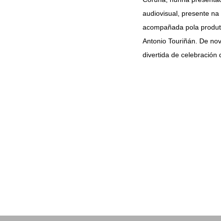
audiovisual, presente na 
acompañada pola produto
Antonio Touriñán. De nov
divertida de celebración d