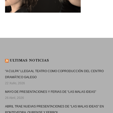
ULTIMAS NOTICIAS
“A CULPA” LLEGA AL TEATRO COMO COPRODUCCIÓN DEL CENTRO
DRAMÁTICO GALEGO
22 Xullo, 2026
MAYO DE PRESENTACIONES Y FERIAS DE “LAS MALAS IDEAS”
26 Abril, 2026
ABRIL TRAE NUEVAS PRESENTACIONES DE “LAS MALAS IDEAS” EN
PONTEVEDRA, OURENSE Y FERROL