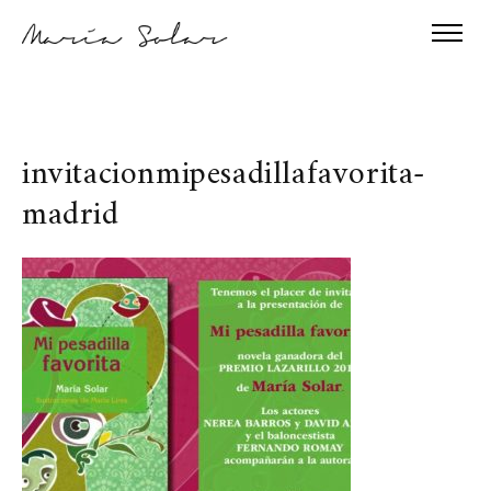
invitacionmipesadillafavorita-
madrid