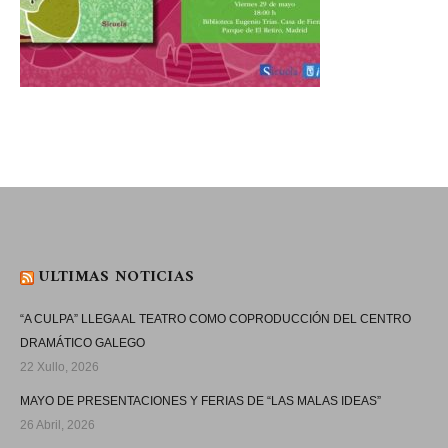
ULTIMAS NOTICIAS
“A CULPA” LLEGA AL TEATRO COMO COPRODUCCIÓN DEL CENTRO
DRAMÁTICO GALEGO
22 Xullo, 2026
MAYO DE PRESENTACIONES Y FERIAS DE “LAS MALAS IDEAS”
26 Abril, 2026