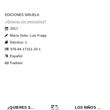
EDICIONES SIRUELA
¿Quieres ser periodista?
2017
María Solar, Luis Fraga
Edicións: 1
978-84-17151-33-1
Español
Tradutor
¿QUIERES SER PERIODISTA?
LOS NIÑOS DE LA VIRUELA