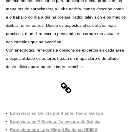
coñecementos necesarios para dedicarse a esta profesión, as
maneiras de aproximarse a unha noticia, tamén describe como
é o traballo do día a día na prensa, radio, televisión e os medios
dixitais, entre outros. Desde os aspectos éticos ata os máis
prácticos, é un libro escrito pensando no xornalismo actual e
nos cambios que se aveciñan.
Con anécdotas, reflexións e opinións de expertos en cada área
e especialidade os autores trazan un mapa claro e detallado
deste oficio apaixonante e imprescindible.
Entrevista en Galicia por diante. Radio Galega
Entrevista en A Revista. Televisión de Galicia
Entrevista con Luis MIguel Belda en UDIMA