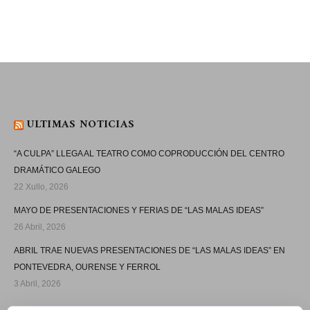
ULTIMAS NOTICIAS
“A CULPA” LLEGA AL TEATRO COMO COPRODUCCIÓN DEL CENTRO
DRAMÁTICO GALEGO
22 Xullo, 2026
MAYO DE PRESENTACIONES Y FERIAS DE “LAS MALAS IDEAS”
26 Abril, 2026
ABRIL TRAE NUEVAS PRESENTACIONES DE “LAS MALAS IDEAS” EN
PONTEVEDRA, OURENSE Y FERROL
3 Abril, 2026