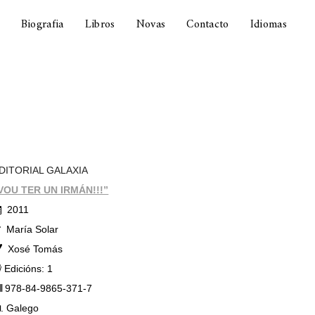
Biografia
Libros
Novas
Contacto
Idiomas
DITORIAL GALAXIA
VOU TER UN IRMÁN!!!”
2011
María Solar
Xosé Tomás
Edicións: 1
978-84-9865-371-7
.
Galego