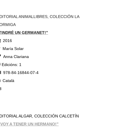
DITORIAL ANIMALLIBRES, COLECCIÓN LA
ORMIGA
TINDRÉ UN GERMANET!”
2016
María Solar
Anna Clariana
Edicións: 1
978-84-16844-07-4
Català
DITORIAL ALGAR, COLECCIÓN CALCETÍN
¡VOY A TENER UN HERMANO!”