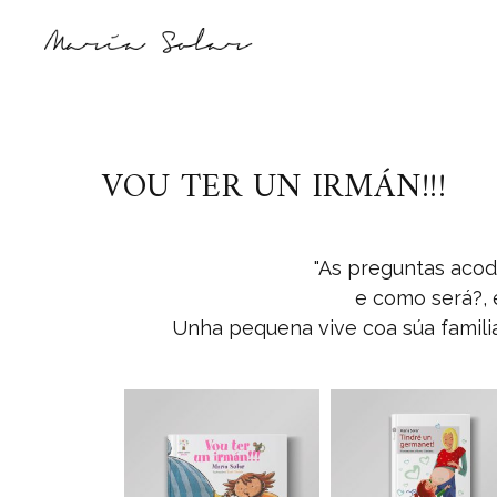
VOU TER UN IRMÁN!!!
"
As preguntas acod
e como será?, 
Unha pequena vive coa súa familia