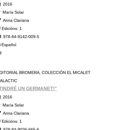
2016
María Solar
Anna Clariana
Edicións: 1
978-84-9142-009-5
Español
DITORIAL BROMERA, COLECCIÓN EL MICALET
ALACTIC
TINDRÉ UN GERMANET!”
2016
María Solar
Anna Clariana
Edicións: 1
978-84-9026-665-6