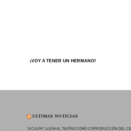
¡VOY A TENER UN HERMANO!
ULTIMAS NOTICIAS
“A CULPA” LLEGA AL TEATRO COMO COPRODUCCIÓN DEL 