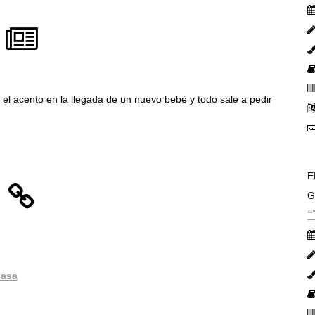
ne el acento en la llegada de un nuevo bebé y todo sale a pedir
E
G
“
casa