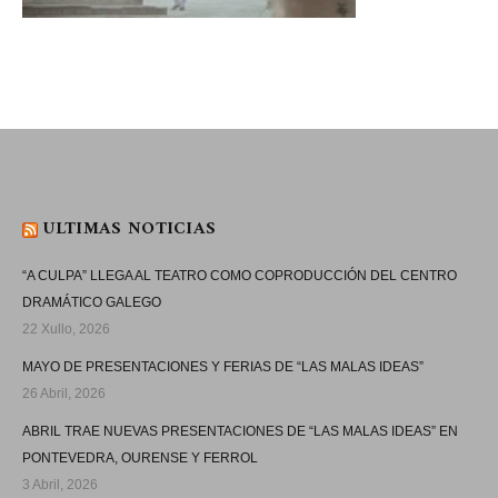
ULTIMAS NOTICIAS
“A CULPA” LLEGA AL TEATRO COMO COPRODUCCIÓN DEL CENTRO
DRAMÁTICO GALEGO
22 Xullo, 2026
MAYO DE PRESENTACIONES Y FERIAS DE “LAS MALAS IDEAS”
26 Abril, 2026
ABRIL TRAE NUEVAS PRESENTACIONES DE “LAS MALAS IDEAS” EN
PONTEVEDRA, OURENSE Y FERROL
3 Abril, 2026