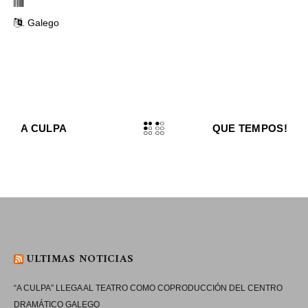
.
Galego
A CULPA
QUE TEMPOS!
ULTIMAS NOTICIAS
“A CULPA” LLEGA AL TEATRO COMO COPRODUCCIÓN DEL CENTRO
DRAMÁTICO GALEGO