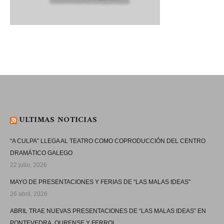
ULTIMAS NOTICIAS
“A CULPA” LLEGA AL TEATRO COMO COPRODUCCIÓN DEL CENTRO
DRAMÁTICO GALEGO
22 julio, 2026
MAYO DE PRESENTACIONES Y FERIAS DE “LAS MALAS IDEAS”
26 abril, 2026
ABRIL TRAE NUEVAS PRESENTACIONES DE “LAS MALAS IDEAS” EN
PONTEVEDRA, OURENSE Y FERROL