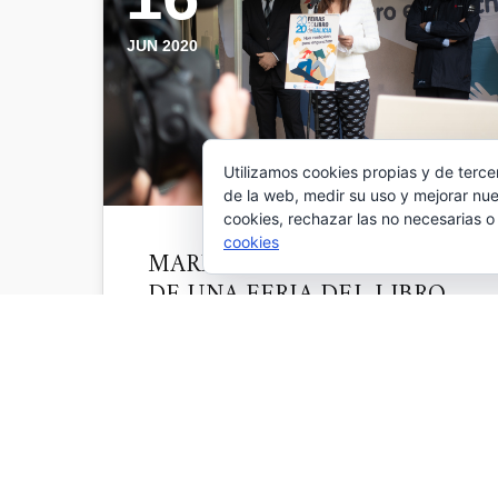
JUN 2020
Utilizamos cookies propias y de terce
de la web, medir su uso y mejorar nue
cookies, rechazar las no necesarias o
cookies
MARÍA SOLAR PREGONERA
DE UNA FERIA DEL LIBRO
DE SANTIAGO PIONERA
EN ESPAÑA
Msolar