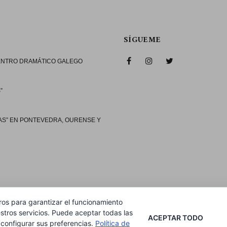
SÍGUEME
CENTRO DRAMÁTICO GALEGO
”
AS” EN PONTEVEDRA, OURENSE Y
ros para garantizar el funcionamiento
stros servicios. Puede aceptar todas las
ACEPTAR TODO
 configurar sus preferencias.
Política de