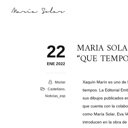
MARIA SOLA
22
“QUE TEMPO
ENE 2022
Xaquín Marín es uno de l
Msolar
Castellano
,
tiempos. La Editorial E
Noticias_esp
sus dibujos publicados e
que cuenta con la colab
como María Solar, Eva Ve
introducen en la obra de