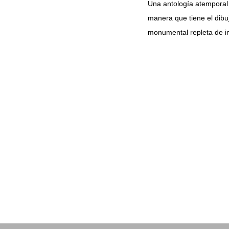
Una antología atemporal q
manera que tiene el dibu
monumental repleta de i