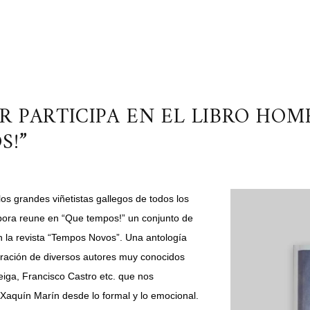
R PARTICIPA EN EL LIBRO HO
S!”
os grandes viñetistas gallegos de todos los
mbora reune en “Que tempos!” un conjunto de
n la revista “Tempos Novos”. Una antología
oración de diversos autores muy conocidos
iga, Francisco Castro etc. que nos
 Xaquín Marín desde lo formal y lo emocional.