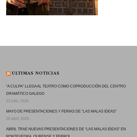
ULTIMAS NOTICIAS
“A CULPA” LLEGA AL TEATRO COMO COPRODUCCIÓN DEL CENTRO
DRAMÁTICO GALEGO
22 julio, 2026
MAYO DE PRESENTACIONES Y FERIAS DE “LAS MALAS IDEAS”
26 abril, 2026
ABRIL TRAE NUEVAS PRESENTACIONES DE “LAS MALAS IDEAS” EN
PONTEVEDRA, OURENSE Y FERROL