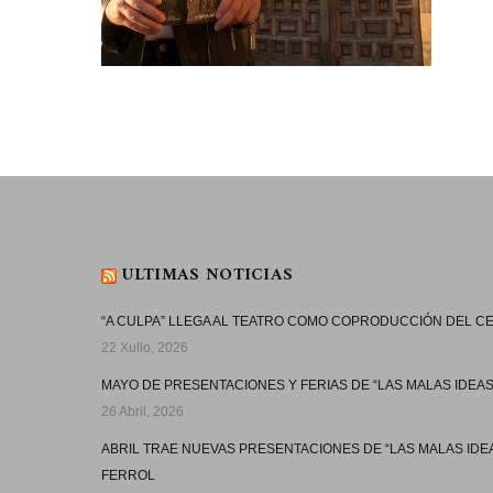
ULTIMAS NOTICIAS
“A CULPA” LLEGA AL TEATRO COMO COPRODUCCIÓN DEL 
22 Xullo, 2026
MAYO DE PRESENTACIONES Y FERIAS DE “LAS MALAS IDEAS
26 Abril, 2026
ABRIL TRAE NUEVAS PRESENTACIONES DE “LAS MALAS IDE
FERROL